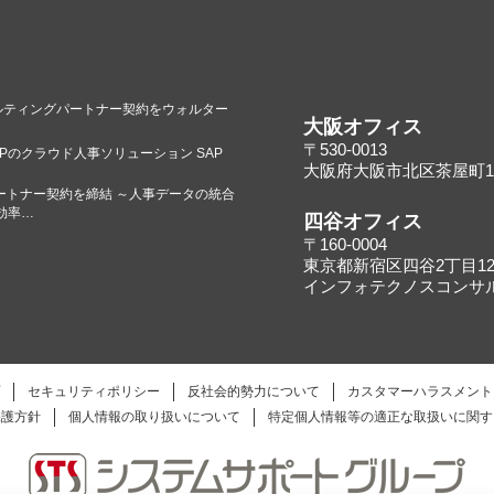
のコンサルティングパートナー契約をウォルター
大阪オフィス
〒530-0013
Pのクラウド人事ソリューション SAP
大阪府大阪市北区茶屋町16
ートナー契約を締結 ～人事データの統合
効率…
四谷オフィス
〒160-0004
東京都新宿区四谷2丁目12
インフォテクノスコンサ
セキュリティポリシー
反社会的勢力について
カスタマーハラスメント
保護方針
個人情報の取り扱いについて
特定個人情報等の適正な取扱いに関す