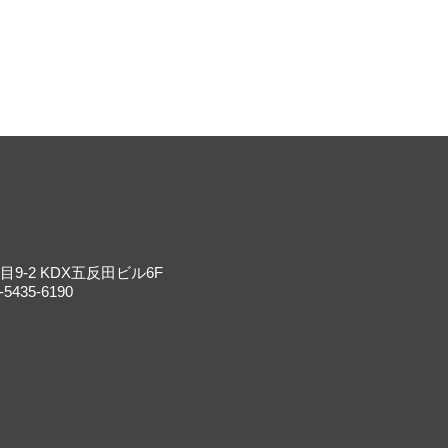
9-2 KDX五反田ビル6F
-5435-6190