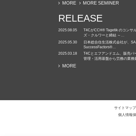
MORE
MORE SEMINER
RELEASE
2025.08.05
T4CがCCH® Tagetik 
ズ・クルワーと締結 ～…
2025.05.30
日本総合住生活株式会社が、SA
SuccessFactors®…
2025.03.18
T4Cとエフアンドエム、販売パ
管理・活用基盤から労務の業務
MORE
サイトマップ
個人情報