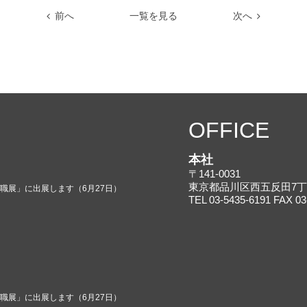
前へ
一覧を見る
次へ
OFFICE
本社
〒141-0031
東京都品川区西五反田7丁目
就職展」に出展します（6月27日）
TEL 03-5435-6191 FAX 03
就職展」に出展します（6月27日）