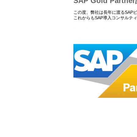
SAP Gold Par
この度、弊社は長年に渡るSAPビジ
これからもSAP導入コンサルテ