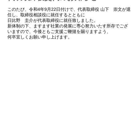
このたび、令和4年9月22日付けで、代表取締役 山下 崇文が退
任し、取締役相談役に就任するとともに
日比野 圭介が代表取締役に就任致しました。
新体制の下、ますます社業の発展に専心努力いたす所存でござ
いますので、今後ともご支援ご鞭撻を賜りますよう、
何卒宜しくお願い申し上げます。