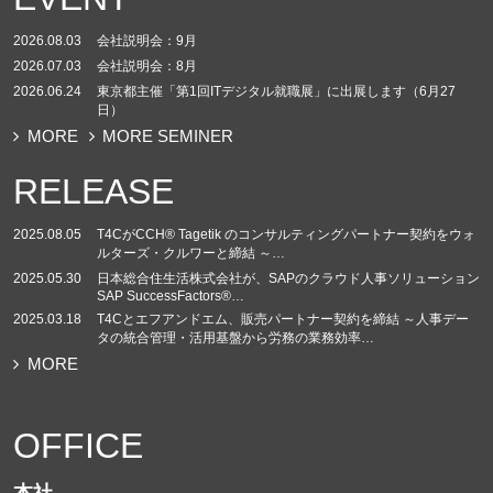
2026.08.03
会社説明会：9月
2026.07.03
会社説明会：8月
2026.06.24
東京都主催「第1回ITデジタル就職展」に出展します（6月27
日）
MORE
MORE SEMINER
RELEASE
2025.08.05
T4CがCCH® Tagetik のコンサルティングパートナー契約をウォ
ルターズ・クルワーと締結 ～…
2025.05.30
日本総合住生活株式会社が、SAPのクラウド人事ソリューション
SAP SuccessFactors®…
2025.03.18
T4Cとエフアンドエム、販売パートナー契約を締結 ～人事デー
タの統合管理・活用基盤から労務の業務効率…
MORE
OFFICE