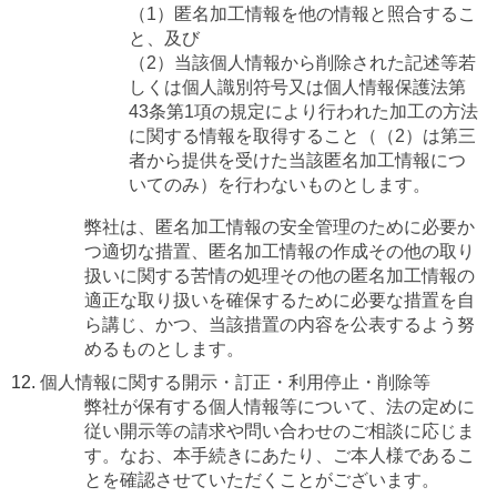
（1）匿名加工情報を他の情報と照合するこ
と、及び
（2）当該個人情報から削除された記述等若
しくは個人識別符号又は個人情報保護法第
43条第1項の規定により行われた加工の方法
に関する情報を取得すること（（2）は第三
者から提供を受けた当該匿名加工情報につ
いてのみ）を行わないものとします。
弊社は、匿名加工情報の安全管理のために必要か
つ適切な措置、匿名加工情報の作成その他の取り
扱いに関する苦情の処理その他の匿名加工情報の
適正な取り扱いを確保するために必要な措置を自
ら講じ、かつ、当該措置の内容を公表するよう努
めるものとします。
個人情報に関する開示・訂正・利用停止・削除等
弊社が保有する個人情報等について、法の定めに
従い開示等の請求や問い合わせのご相談に応じま
す。なお、本手続きにあたり、ご本人様であるこ
とを確認させていただくことがございます。