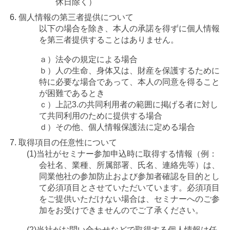
休日除く）
個人情報の第三者提供について
以下の場合を除き、本人の承諾を得ずに個人情報
を第三者提供することはありません。
ａ）法令の規定による場合
ｂ）人の生命、身体又は、財産を保護するために
特に必要な場合であって、本人の同意を得ること
が困難であるとき
ｃ）上記3.の共同利用者の範囲に掲げる者に対し
て共同利用のために提供する場合
ｄ）その他、個人情報保護法に定める場合
取得項目の任意性について
(1)
当社がセミナー参加申込時に取得する情報（例：
会社名、業種、所属部署、氏名、連絡先等）は、
同業他社の参加防止および参加者確認を目的とし
て必須項目とさせていただいています。必須項目
をご提供いただけない場合は、セミナーへのご参
加をお受けできませんのでご了承ください。
(2)
当社がお問い合わせなどで取得する個人情報は任