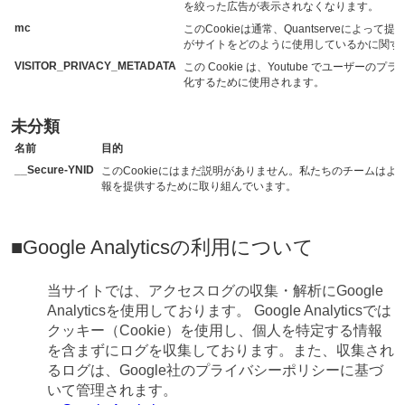
を絞った広告が表示されなくなります。
mc
このCookieは通常、Quantserveによっ
がサイトをどのように使用しているかに関す
VISITOR_PRIVACY_METADATA
この Cookie は、Youtube でユーザー
化するために使用されます。
未分類
名前
目的
__Secure-YNID
このCookieにはまだ説明がありません。私たちのチームはよ
報を提供するために取り組んでいます。
■Google Analyticsの利用について
当サイトでは、アクセスログの収集・解析にGoogle
Analyticsを使用しております。 Google Analyticsでは
クッキー（Cookie）を使用し、個人を特定する情報
を含まずにログを収集しております。また、収集され
るログは、Google社のプライバシーポリシーに基づ
いて管理されます。