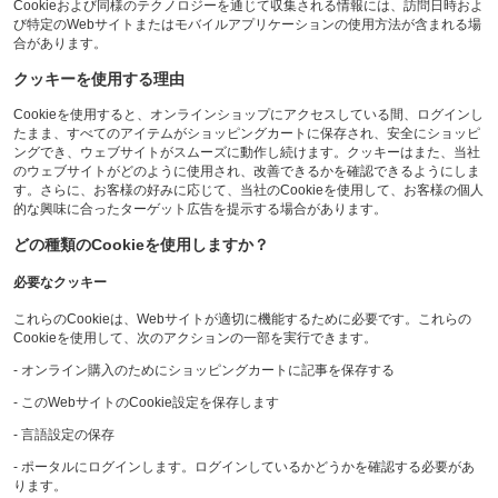
Cookieおよび同様のテクノロジーを通じて収集される情報には、訪問日時およ
び特定のWebサイトまたはモバイルアプリケーションの使用方法が含まれる場
合があります。
クッキーを使用する理由
Cookieを使用すると、オンラインショップにアクセスしている間、ログインし
たまま、すべてのアイテムがショッピングカートに保存され、安全にショッピ
ングでき、ウェブサイトがスムーズに動作し続けます。クッキーはまた、当社
のウェブサイトがどのように使用され、改善できるかを確認できるようにしま
す。さらに、お客様の好みに応じて、当社のCookieを使用して、お客様の個人
的な興味に合ったターゲット広告を提示する場合があります。
どの種類のCookieを使用しますか？
必要なクッキー
これらのCookieは、Webサイトが適切に機能するために必要です。これらの
Cookieを使用して、次のアクションの一部を実行できます。
- オンライン購入のためにショッピングカートに記事を保存する
- このWebサイトのCookie設定を保存します
- 言語設定の保存
- ポータルにログインします。ログインしているかどうかを確認する必要があ
ります。