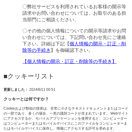
〇弊社サービスを利用されているお客様の開示等
請求やお問い合わせについては、お取引のある担
当部門にご相談ください。
〇その他の個人情報についての開示等請求やお問
い合わせについては、下記問い合わせ先にご連絡
下さい。詳細は下記【
個人情報の開示・訂正・削
除等の手続き
】を御確認下さい。
【個人情報の開示・訂正・削除等の手続き】
■クッキーリスト
更新しました：
2024/6/11 00:51
クッキーとは何ですか？
Cookieおよび類似の技術は、非常に小さなテキストドキュメントまたはコード
の一部であり、多くの場合、一意の識別コードが含まれています。 Webサイト
にアクセスするか、モバイルアプリケーションを使用すると、コンピューター
はコンピューターまたはモバイルデバイスにこのファイルをコンピューターま
たはモバイルデバイスに保存し、情報にアクセスする許可を求めます。