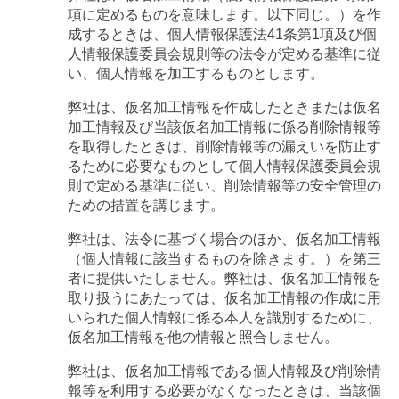
項に定めるものを意味します。以下同じ。）を作
成するときは、個人情報保護法41条第1項及び個
人情報保護委員会規則等の法令が定める基準に従
い、個人情報を加工するものとします。
弊社は、仮名加工情報を作成したときまたは仮名
加工情報及び当該仮名加工情報に係る削除情報等
を取得したときは、削除情報等の漏えいを防止す
るために必要なものとして個人情報保護委員会規
則で定める基準に従い、削除情報等の安全管理の
ための措置を講じます。
弊社は、法令に基づく場合のほか、仮名加工情報
（個人情報に該当するものを除きます。）を第三
者に提供いたしません。弊社は、仮名加工情報を
取り扱うにあたっては、仮名加工情報の作成に用
いられた個人情報に係る本人を識別するために、
仮名加工情報を他の情報と照合しません。
弊社は、仮名加工情報である個人情報及び削除情
報等を利用する必要がなくなったときは、当該個