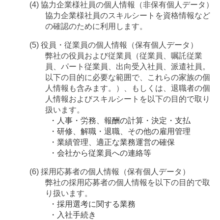
(4) 協力企業様社員の個人情報（非保有個人データ）
協力企業様社員のスキルシートを資格情報など
の確認のために利用します。
(5) 役員・従業員の個人情報（保有個人データ）
弊社の役員および従業員（従業員、嘱託従業
員、パート従業員、出向受入社員、派遣社員。
以下の目的に必要な範囲で、これらの家族の個
人情報も含みます。）、もしくは、退職者の個
人情報およびスキルシートを以下の目的で取り
扱います。
・人事・労務、報酬の計算・決定・支払
・研修、解職・退職、その他の雇用管理
・業績管理、適正な業務運営の確保
・会社から従業員への連絡等
(6) 採用応募者の個人情報（保有個人データ）
弊社の採用応募者の個人情報を以下の目的で取
り扱います。
・採用選考に関する業務
・入社手続き