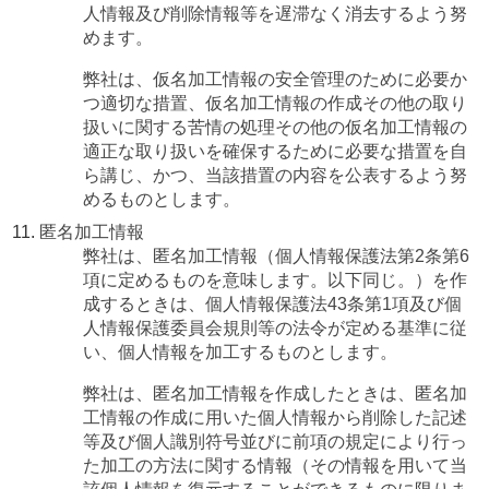
人情報及び削除情報等を遅滞なく消去するよう努
めます。
弊社は、仮名加工情報の安全管理のために必要か
つ適切な措置、仮名加工情報の作成その他の取り
扱いに関する苦情の処理その他の仮名加工情報の
適正な取り扱いを確保するために必要な措置を自
ら講じ、かつ、当該措置の内容を公表するよう努
めるものとします。
匿名加工情報
弊社は、匿名加工情報（個人情報保護法第2条第6
項に定めるものを意味します。以下同じ。）を作
成するときは、個人情報保護法43条第1項及び個
人情報保護委員会規則等の法令が定める基準に従
い、個人情報を加工するものとします。
弊社は、匿名加工情報を作成したときは、匿名加
工情報の作成に用いた個人情報から削除した記述
等及び個人識別符号並びに前項の規定により行っ
た加工の方法に関する情報（その情報を用いて当
該個人情報を復元することができるものに限りま