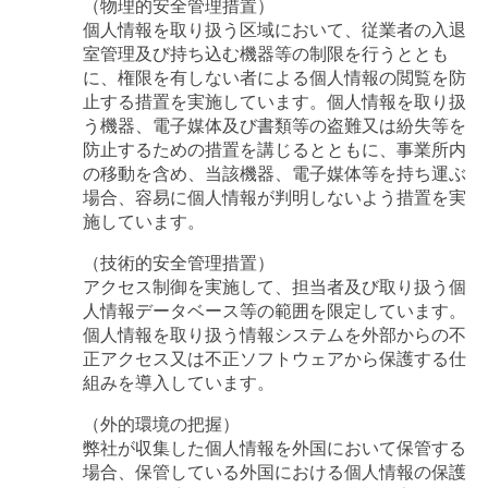
（物理的安全管理措置）
個人情報を取り扱う区域において、従業者の入退
室管理及び持ち込む機器等の制限を行うととも
に、権限を有しない者による個人情報の閲覧を防
止する措置を実施しています。個人情報を取り扱
う機器、電子媒体及び書類等の盗難又は紛失等を
防止するための措置を講じるとともに、事業所内
の移動を含め、当該機器、電子媒体等を持ち運ぶ
場合、容易に個人情報が判明しないよう措置を実
施しています。
（技術的安全管理措置）
アクセス制御を実施して、担当者及び取り扱う個
人情報データベース等の範囲を限定しています。
個人情報を取り扱う情報システムを外部からの不
正アクセス又は不正ソフトウェアから保護する仕
組みを導入しています。
（外的環境の把握）
弊社が収集した個人情報を外国において保管する
場合、保管している外国における個人情報の保護