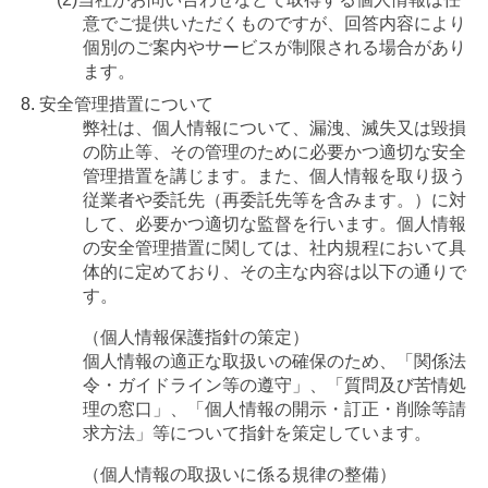
意でご提供いただくものですが、回答内容により
個別のご案内やサービスが制限される場合があり
ます。
安全管理措置について
弊社は、個人情報について、漏洩、滅失又は毀損
の防止等、その管理のために必要かつ適切な安全
管理措置を講じます。また、個人情報を取り扱う
従業者や委託先（再委託先等を含みます。）に対
して、必要かつ適切な監督を行います。個人情報
の安全管理措置に関しては、社内規程において具
体的に定めており、その主な内容は以下の通りで
す。
（個人情報保護指針の策定）
個人情報の適正な取扱いの確保のため、「関係法
令・ガイドライン等の遵守」、「質問及び苦情処
理の窓口」、「個人情報の開示・訂正・削除等請
求方法」等について指針を策定しています。
（個人情報の取扱いに係る規律の整備）