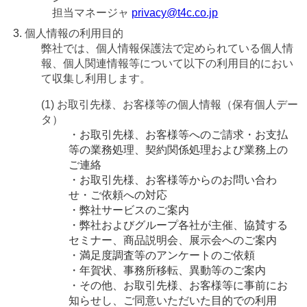
担当マネージャ
privacy@t4c.co.jp
個人情報の利用目的
弊社では、個人情報保護法で定められている個人情
報、個人関連情報等について以下の利用目的におい
て収集し利用します。
(1) お取引先様、お客様等の個人情報（保有個人デー
タ）
・お取引先様、お客様等へのご請求・お支払
等の業務処理、契約関係処理および業務上の
ご連絡
・お取引先様、お客様等からのお問い合わ
せ・ご依頼への対応
・弊社サービスのご案内
・弊社およびグループ各社が主催、協賛する
セミナー、商品説明会、展示会へのご案内
・満足度調査等のアンケートのご依頼
・年賀状、事務所移転、異動等のご案内
・その他、お取引先様、お客様等に事前にお
知らせし、ご同意いただいた目的での利用