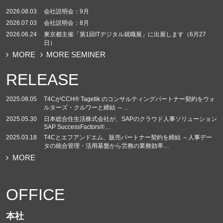
2026.08.03
会社説明会：9月
2026.07.03
会社説明会：8月
2026.06.24
東京都主催「第1回ITデジタル就職展」に出展します（6月27
日）
MORE
MORE SEMINER
RELEASE
2025.08.05
T4CがCCH® Tagetik のコンサルティングパートナー契約をウォ
ルターズ・クルワーと締結 ～…
2025.05.30
日本総合住生活株式会社が、SAPのクラウド人事ソリューション
SAP SuccessFactors®…
2025.03.18
T4Cとエフアンドエム、販売パートナー契約を締結 ～人事デー
タの統合管理・活用基盤から労務の業務効率…
MORE
OFFICE
本社