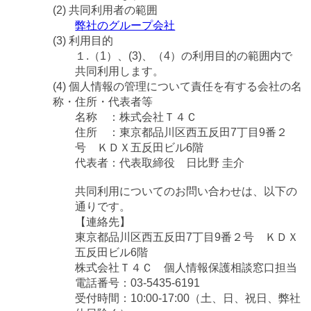
(2) 共同利用者の範囲
弊社のグループ会社
(3) 利用目的
１.（1）、(3)、（4）の利用目的の範囲内で
共同利用します。
(4) 個人情報の管理について責任を有する会社の名
称・住所・代表者等
名称 ：株式会社Ｔ４Ｃ
住所 ：東京都品川区西五反田7丁目9番２
号 ＫＤＸ五反田ビル6階
代表者：代表取締役 日比野 圭介
共同利用についてのお問い合わせは、以下の
通りです。
【連絡先】
東京都品川区西五反田7丁目9番２号 ＫＤＸ
五反田ビル6階
株式会社Ｔ４Ｃ 個人情報保護相談窓口担当
電話番号：03-5435-6191
受付時間：10:00-17:00（土、日、祝日、弊社