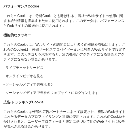
パフォーマンスCookie
これらのCookieは、分析Cookieとも呼ばれる、当社のWebサイトの使用に関
する統計情報を収集するために使用されます。このデータは、パフォーマンス
とWebサイトの最適化に使用されます。
機能的なクッキー
これらのCookieは、Webサイトの訪問者により多くの機能を有効にします。こ
れらのCookieは、外部サービスプロバイダーまたは独自のWebサイトで設定で
きます。このカテゴリを承認すると、次の機能がアクティブになる場合とアク
ティブにならない場合があります。
- ライブチャットサービス
- オンラインビデオを見る
- ソーシャルメディア共有ボタン
- ソーシャルメディアで当社のウェブサイトにログインします
広告/トラッキングCookie
これらのCookieは外部の広告パートナーによって設定され、複数のWebサイト
にわたるデータのプロファイリングと追跡に使用されます。これらのCookieを
受け入れると、ユーザープロフィールと設定に基づいて他のWebサイトに広告
が表示される場合があります。