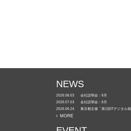
NEWS
2026.08.03
会社説明会：9月
2026.07.03
会社説明会：8月
2026.06.24
東京都主催「第1回ITデジタル
MORE
EVENT