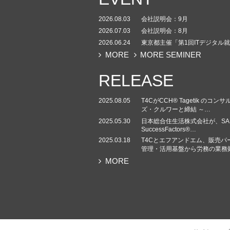
2026.08.03
会社説明会：9月
2026.07.03
会社説明会：8月
2026.06.24
東京都主催「第1回ITデジタル
MORE
MORE SEMINER
RELEASE
2025.08.05
T4CがCCH® Tagetik 
ズ・クルワーと締結 ～…
2025.05.30
日本総合住生活株式会社が、SA
SuccessFactors®…
2025.03.18
T4Cとエフアンドエム、販売パ
管理・活用基盤から労務の業務
MORE