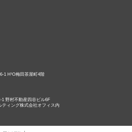
-1 H¹O梅田茶屋町4階
-1 野村不動産四谷ビル6F
ルティング株式会社オフィス内