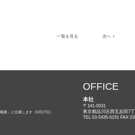
一覧を見る
次へ
OFFICE
本社
〒141-0031
東京都品川区西五反田7丁目
就職展」に出展します（6月27日）
TEL 03-5435-6191 FAX 03