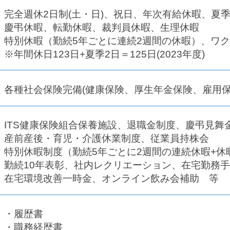
完全週休2日制(土・日)、祝日、年次有給休暇、夏
慶弔休暇、転勤休暇、裁判員休暇、生理休暇
特別休暇（勤続5年ごとに連続2週間の休暇）、ワ
※年間休日123日+夏季2日＝125日(2023年度)
各種社会保険完備(健康保険、厚生年金保険、雇用保
ITS健康保険組合保養施設、退職金制度、慶弔見舞
産前産後・育児・介護休業制度、従業員持株会
特別休暇制度（勤続5年ごとに2週間の連続休暇+休暇
勤続10年表彰、社内レクリエーション、在宅勤務
在宅環境改善一時金、オンライン飲み会補助 等
・履歴書
・職務経歴書