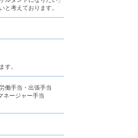
いと考えております。
ます。
深夜労働手当・出張手当
円）・マネージャー手当