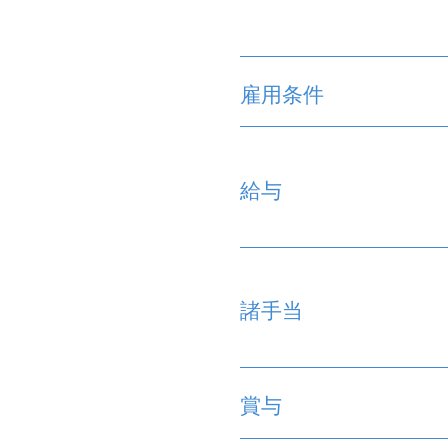
雇用条件
給与
諸手当
賞与