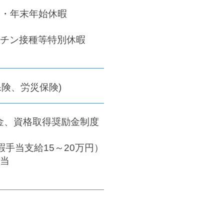
季・年末年始休暇
クチン接種等特別休暇
険、労災保険)
金、資格取得奨励金制度
手当支給15～20万円）
手当