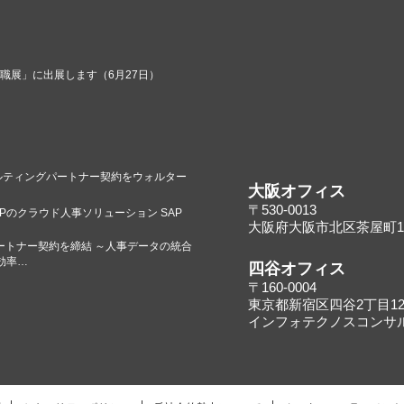
就職展」に出展します（6月27日）
のコンサルティングパートナー契約をウォルター
大阪オフィス
〒530-0013
Pのクラウド人事ソリューション SAP
大阪府大阪市北区茶屋町16
ートナー契約を締結 ～人事データの統合
効率…
四谷オフィス
〒160-0004
東京都新宿区四谷2丁目12
インフォテクノスコンサ