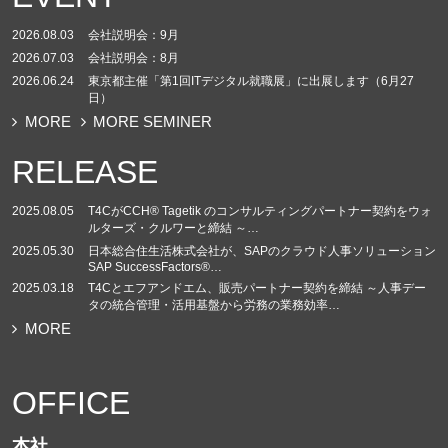
2026.08.03
会社説明会：9月
2026.07.03
会社説明会：8月
2026.06.24
東京都主催「第1回ITデジタル就職展」に出展します（6月27
日）
MORE
MORE SEMINER
RELEASE
2025.08.05
T4CがCCH® Tagetik のコンサルティングパートナー契約をウォ
ルターズ・クルワーと締結 ～…
2025.05.30
日本総合住生活株式会社が、SAPのクラウド人事ソリューション
SAP SuccessFactors®…
2025.03.18
T4Cとエフアンドエム、販売パートナー契約を締結 ～人事デー
タの統合管理・活用基盤から労務の業務効率…
MORE
OFFICE
本社