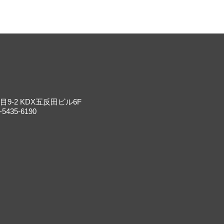
9-2 KDX五反田ビル6F
-5435-6190