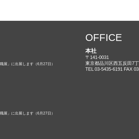
OFFICE
本社
〒141-0031
東京都品川区西五反田7丁目
就職展」に出展します（6月27日）
TEL 03-5435-6191 FAX 03
就職展」に出展します（6月27日）